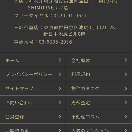
本店：神奈川県川崎市高津区溝口１丁目12-18
SHIMURAビル7階
フリーダイヤル：0120-91-0651
三軒茶屋店：東京都世田谷区池尻3丁目21-28
新日本池尻ビル8階
電話番号：03-6805-2036
ホーム
会社概要
プライバシーポリシー
利用規約
サイトマップ
物件カタログ
お問い合わせ
売却査定
会員登録
不動産コラム
お客様の声
人気のマンション