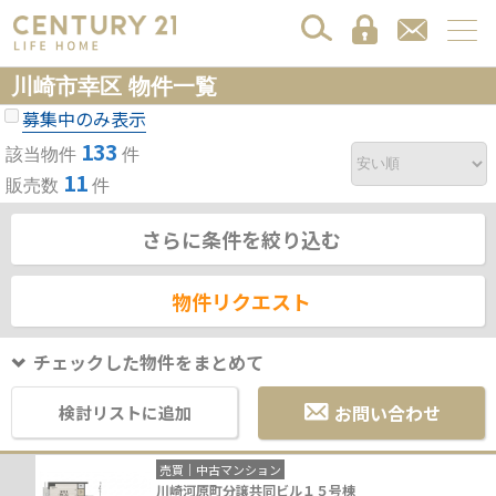
川崎市幸区 物件一覧
募集中のみ表示
133
該当物件
件
11
販売数
件
さらに条件を絞り込む
物件リクエスト
チェックした物件をまとめて
お問い合わせ
検討リストに追加
売買｜中古マンション
川崎河原町分譲共同ビル１５号棟