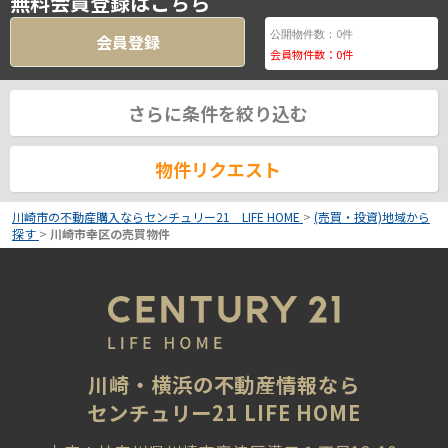
無料会員登録はこちら
0
公開物件数：
件
会員登録
会員物件数：
0
件
さらに条件を絞り込む
物件リクエスト
川崎市の不動産購入ならセンチュリー21 LIFE HOME
>
(売買・投資)地域から
探す
>
川崎市幸区の売買物件
川崎・横浜の不動産情報なら
センチュリー21 LIFE HOME