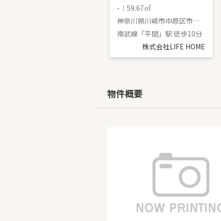
3LDK｜75.38㎡
-｜59.67㎡
神奈川県川崎市中原区上平間
神奈川県川崎市中原区市ノ坪
南武線「平間」駅 徒歩11分
南武線「平間」駅 徒歩10分
株式会社LIFE HOME
株式会社LIFE HOME
物件概要