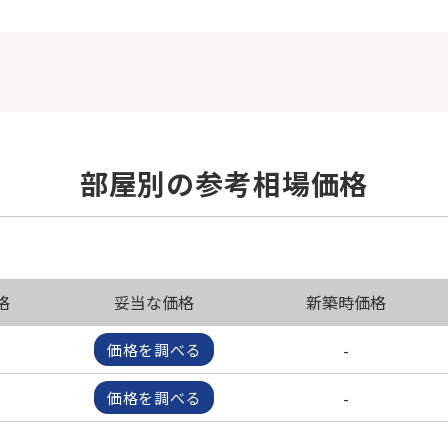
部屋別の参考相場価格
格
妥当な価格
新築時価格
-
価格を調べる
-
価格を調べる