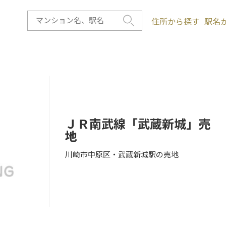
住所から探す
駅名
ＪＲ南武線「武蔵新城」売
地
川崎市中原区・武蔵新城駅の売地