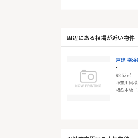
周辺にある相場が近い物件
戸建 横
-
98.53㎡
神奈川県横
相鉄本線「
-
70.81㎡
東京都世田