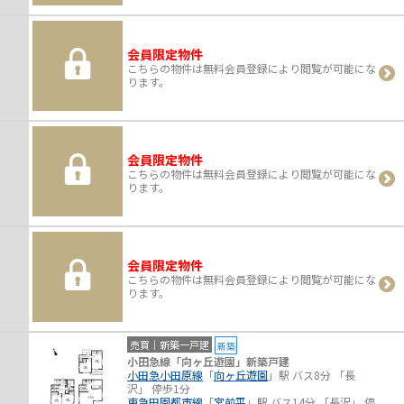
会員限定物件
こちらの物件は無料会員登録により閲覧が可能にな
ります。
会員限定物件
こちらの物件は無料会員登録により閲覧が可能にな
ります。
会員限定物件
こちらの物件は無料会員登録により閲覧が可能にな
ります。
売買｜新築一戸建
新築
小田急線「向ヶ丘遊園」新築戸建
小田急小田原線
「
向ヶ丘遊園
」駅 バス8分 「長
沢」 停歩1分
東急田園都市線
「
宮前平
」駅 バス14分 「長沢」 停