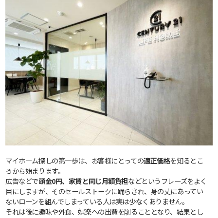
マイホーム探しの第一歩は、お客様にとっての
適正価格
を知るとこ
ろから始まります。
広告などで
頭金0円、家賃と同じ月額負担
などというフレーズをよく
目にしますが、そのセールストークに踊らされ、身の丈にあってい
ないローンを組んでしまっている人は実は少なくありません。
それは後に趣味や外食、娯楽への出費を削ることとなり、結果とし