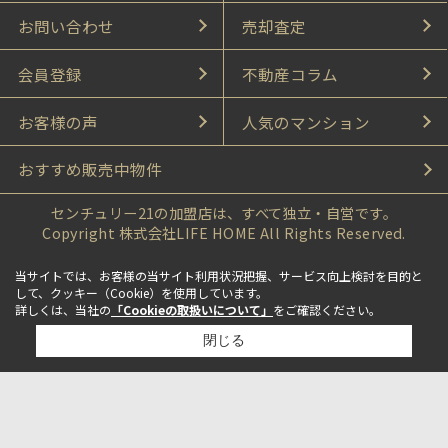
お問い合わせ
売却査定
会員登録
不動産コラム
お客様の声
人気のマンション
おすすめ販売中物件
センチュリー21の加盟店は、すべて独立・自営です。
Copyright 株式会社LIFE HOME All Rights Reserved.
当サイトでは、お客様の当サイト利用状況把握、サービス向上検討を目的と
して、クッキー（Cookie）を使用しています。
詳しくは、当社の
「Cookieの取扱いについて」
をご確認ください。
閉じる