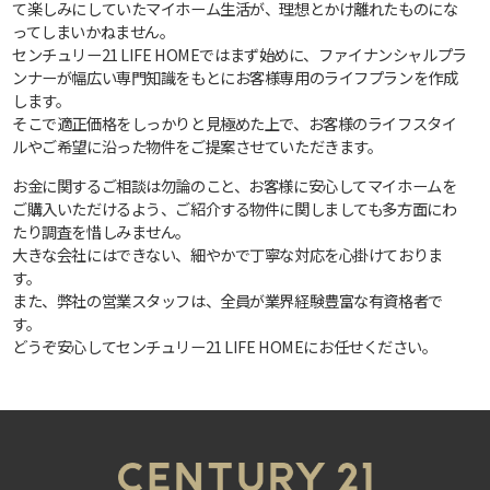
て楽しみにしていたマイホーム生活が、理想とかけ離れたものにな
ってしまいかねません。
センチュリー21 LIFE HOMEではまず始めに、ファイナンシャルプラ
ンナーが幅広い専門知識をもとにお客様専用のライフプランを作成
します。
そこで適正価格をしっかりと見極めた上で、お客様のライフスタイ
ルやご希望に沿った物件をご提案させていただきます。
お金に関するご相談は勿論のこと、お客様に安心してマイホームを
ご購入いただけるよう、ご紹介する物件に関しましても多方面にわ
たり調査を惜しみません。
大きな会社にはできない、細やかで丁寧な対応を心掛けておりま
す。
また、弊社の営業スタッフは、全員が業界経験豊富な有資格者で
す。
どうぞ安心してセンチュリー21 LIFE HOMEにお任せください。