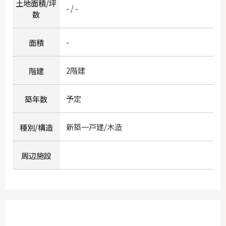
土地面積/坪
- / -
数
-
面積
2階建
階建
予定
築年数
新築一戸建/木造
種別/構造
周辺施設