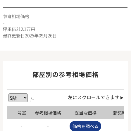
参考相場価格
-
坪単価212.1万円
最終更新日2025年09月26日
部屋別の参考相場価格
左にスクロールできます
/-
号室
参考相場価格
妥当な価格
新築時価
-
-
価格を調べる
-