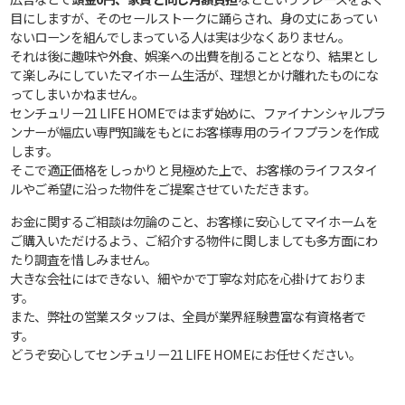
目にしますが、そのセールストークに踊らされ、身の丈にあってい
ないローンを組んでしまっている人は実は少なくありません。
それは後に趣味や外食、娯楽への出費を削ることとなり、結果とし
て楽しみにしていたマイホーム生活が、理想とかけ離れたものにな
ってしまいかねません。
センチュリー21 LIFE HOMEではまず始めに、ファイナンシャルプラ
ンナーが幅広い専門知識をもとにお客様専用のライフプランを作成
します。
そこで適正価格をしっかりと見極めた上で、お客様のライフスタイ
ルやご希望に沿った物件をご提案させていただきます。
お金に関するご相談は勿論のこと、お客様に安心してマイホームを
ご購入いただけるよう、ご紹介する物件に関しましても多方面にわ
たり調査を惜しみません。
大きな会社にはできない、細やかで丁寧な対応を心掛けておりま
す。
また、弊社の営業スタッフは、全員が業界経験豊富な有資格者で
す。
どうぞ安心してセンチュリー21 LIFE HOMEにお任せください。