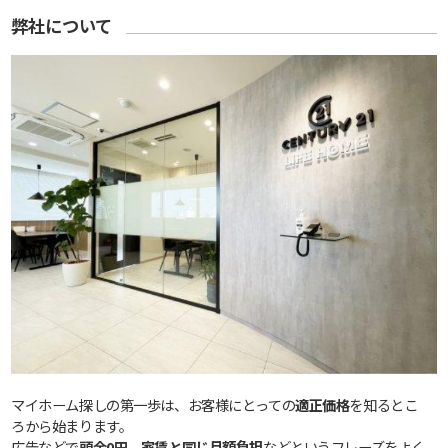
弊社について
マイホーム探しの第一歩は、お客様にとっての
適正価格
を知るとこ
ろから始まります。
広告などで
頭金0円、家賃と同じ月額負担
などというフレーズをよく