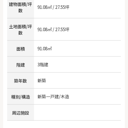
建物面積/坪
91.08㎡ / 27.55坪
数
土地面積/坪
91.08㎡ / 27.55坪
数
91.08㎡
面積
3階建
階建
新築
築年数
新築一戸建/木造
種別/構造
周辺施設