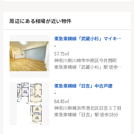
周辺にある相場が近い物件
東急東横線「武蔵小杉」マイキャッスル武蔵小杉
-
57.75㎡
神奈川県川崎市中原区今井西町
東急東横線「武蔵小杉」駅 徒歩14分
東急東横線「日吉」中古戸建
-
84.45㎡
神奈川県横浜市港北区日吉３丁目
東急東横線「日吉」駅 徒歩18分
東急新横浜線「新綱島」藤和綱島コープⅠ