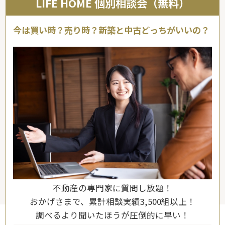
LIFE HOME 個別相談会（無料）
今は買い時？売り時？新築と中古どっちがいいの？
不動産の専門家に質問し放題！
おかげさまで、累計相談実績3,500組以上！
調べるより聞いたほうが圧倒的に早い！