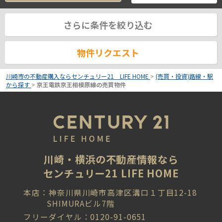
さらに条件を絞り込む
物件リクエスト
川崎市の不動産購入ならセンチュリー21 LIFE HOME
>
(売買・投資)路線・駅
から探す
>
京王電鉄京王相模原線の売買物件
川崎・横浜の不動産情報なら
センチュリー21 LIFE HOME
本店：神奈川県川崎市高津区溝口１丁目12-18
SHIMURAビル7階
フリーダイヤル：0120-91-0651