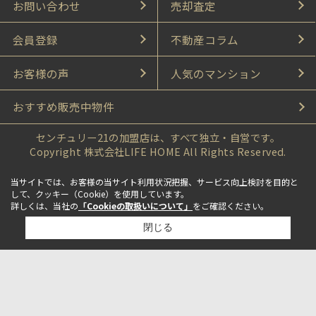
お問い合わせ
売却査定
会員登録
不動産コラム
お客様の声
人気のマンション
おすすめ販売中物件
センチュリー21の加盟店は、すべて独立・自営です。
Copyright 株式会社LIFE HOME All Rights Reserved.
当サイトでは、お客様の当サイト利用状況把握、サービス向上検討を目的と
して、クッキー（Cookie）を使用しています。
詳しくは、当社の
「Cookieの取扱いについて」
をご確認ください。
閉じる
検討リスト追加
お問い合わせ