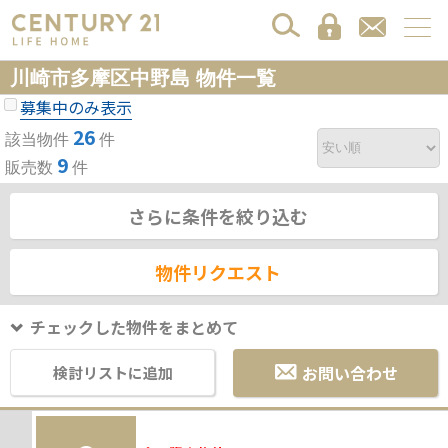
川崎市多摩区中野島 物件一覧
募集中のみ表示
26
該当物件
件
9
販売数
件
さらに条件を絞り込む
物件リクエスト
チェックした物件をまとめて
お問い合わせ
検討リストに追加