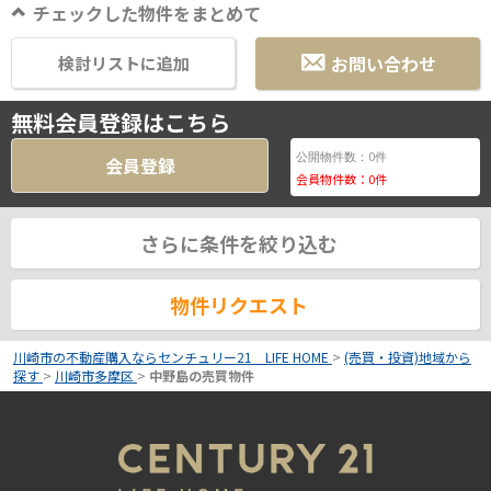
チェックした物件をまとめて
お問い合わせ
検討リストに追加
無料会員登録はこちら
0
公開物件数：
件
会員登録
会員物件数：
0
件
さらに条件を絞り込む
物件リクエスト
川崎市の不動産購入ならセンチュリー21 LIFE HOME
>
(売買・投資)地域から
探す
>
川崎市多摩区
>
中野島の売買物件