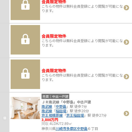
会員限定物件
こちらの物件は無料会員登録により閲覧が可能にな
ります。
会員限定物件
こちらの物件は無料会員登録により閲覧が可能にな
ります。
会員限定物件
こちらの物件は無料会員登録により閲覧が可能にな
ります。
売買｜中古一戸建
ＪＲ南武線「中野島」中古戸建
南武線
「
中野島
」駅 徒歩7分
南武線
「
稲田堤
」駅 徒歩20分
京王相模原線
「
京王稲田堤
」駅 徒歩27分
3,800万円
間取:
4LDK/72.89㎡
神奈川県
川崎市多摩区
中野島
６丁目