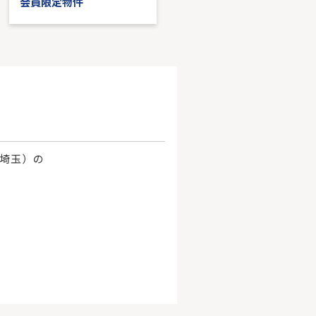
会員限定物件
会員限定物件
、埼玉）の
。