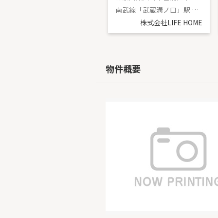
東急田園都市線「鷺沼」駅 バス15分 「和田八幡宮下」 停歩1分
南武線「武蔵溝ノ口」駅 バス15分 「堰下（神奈川県）」 停歩2分
株式会社LIFE HOME
株式会社LIFE HOME
物件概要