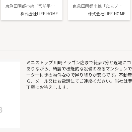
東急田園都市線「宮前平」駅 バス15分 「菅生中学校」 停歩6分
東急田園都市線「たまプラーザ」駅 徒歩19分
株式会社LIFE HOME
株式会社LIFE HOME
ミニストップ 川崎ドラゴン店まで徒歩7分と近場に
ありながら、綺麗で機能的な設備のあるマンションで
ーター付きの物件なので昇り降りが安心です。不動
ら、メール又はお電話にてご連絡ください。当社は豊
丁寧にお答えします。