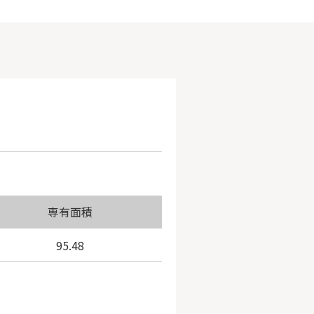
専有面積
95.48