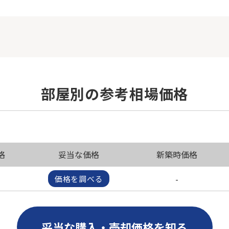
部屋別の参考相場価格
格
妥当な価格
新築時価格
-
価格を調べる
妥当な購入・売却価格を知る