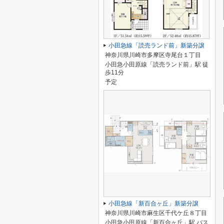
小田急線「読売ランド前」新築分譲
神奈川県川崎市多摩区寺尾台１丁目
小田急小田原線「読売ランド前」駅 徒
歩11分
予定
小田急線「新百合ヶ丘」新築分譲
神奈川県川崎市麻生区千代ケ丘８丁目
小田急小田原線「新百合ヶ丘」駅 バス