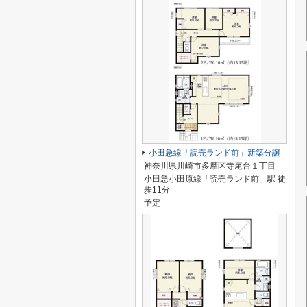
小田急線「読売ランド前」新築分譲
神奈川県川崎市多摩区寺尾台１丁目
小田急小田原線「読売ランド前」駅 徒
歩11分
予定