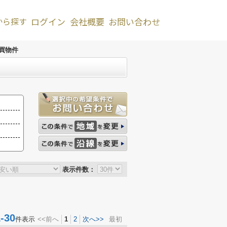
から探す
ログイン
会社概要
お問い合わせ
買物件
表示件数：
30
件表示
<<前へ
1
2
次へ>>
最初