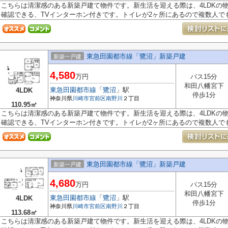
こちらは清潔感のある新築戸建て物件です。新生活を迎える際は、4LDKの
確認できる、TVインターホン付きです。トイレが2ヶ所にあるので複数人でも快
東急田園都市線「鷺沼」新築戸建
新築一戸建
4,580
万円
バス15分
和田八幡宮下
東急田園都市線
「
鷺沼
」駅
4LDK
停歩1分
神奈川県
川崎市宮前区
南野川
２丁目
110.95㎡
こちらは清潔感のある新築戸建て物件です。新生活を迎える際は、4LDKの
確認できる、TVインターホン付きです。トイレが2ヶ所にあるので複数人でも快
東急田園都市線「鷺沼」新築戸建
新築一戸建
4,680
万円
バス15分
和田八幡宮下
東急田園都市線
「
鷺沼
」駅
4LDK
停歩1分
神奈川県
川崎市宮前区
南野川
２丁目
113.68㎡
こちらは清潔感のある新築戸建て物件です。新生活を迎える際は、4LDKの