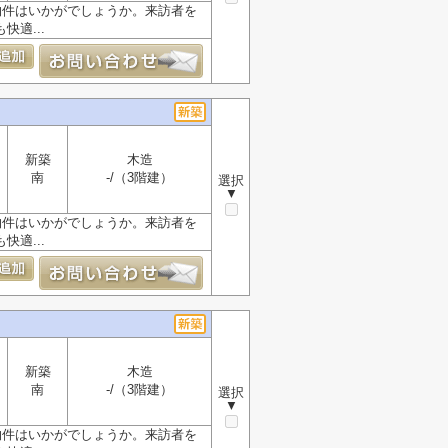
物件はいかがでしょうか。来訪者を
適...
新築
木造
南
-/（3階建）
選択
▼
物件はいかがでしょうか。来訪者を
適...
新築
木造
南
-/（3階建）
選択
▼
物件はいかがでしょうか。来訪者を