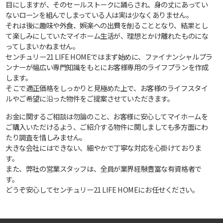
目にしますが、そのセールストークに踊らされ、身の丈にあってい
ないローンを組んでしまっている人は実は少なくありません。
それは後に趣味や外食、娯楽への出費を削ることとなり、結果とし
て楽しみにしていたマイホーム生活が、理想とかけ離れたものにな
ってしまいかねません。
センチュリー21 LIFE HOMEではまず始めに、ファイナンシャルプラ
ンナーが幅広い専門知識をもとにお客様専用のライフプランを作成
します。
そこで適正価格をしっかりと見極めた上で、お客様のライフスタイ
ルやご希望に沿った物件をご提案させていただきます。
お金に関するご相談は勿論のこと、お客様に安心してマイホームを
ご購入いただけるよう、ご紹介する物件に関しましても多方面にわ
たり調査を惜しみません。
大きな会社にはできない、細やかで丁寧な対応を心掛けておりま
す。
また、弊社の営業スタッフは、全員が業界経験豊富な有資格者で
す。
どうぞ安心してセンチュリー21 LIFE HOMEにお任せください。