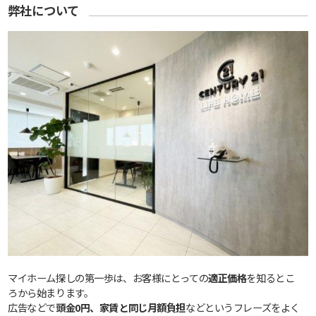
弊社について
マイホーム探しの第一歩は、お客様にとっての
適正価格
を知るとこ
ろから始まります。
広告などで
頭金0円、家賃と同じ月額負担
などというフレーズをよく