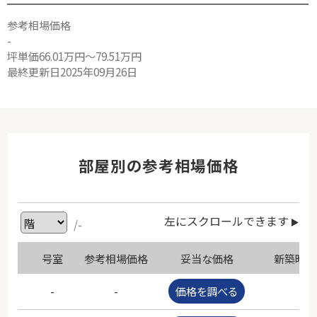
参考相場価格
-
坪単価66.01万円～79.51万円
最終更新日2025年09月26日
部屋別の参考相場価格
左にスクロールできます
/-
号室
参考相場価格
妥当な価格
新築時価
-
-
価格を調べる
-