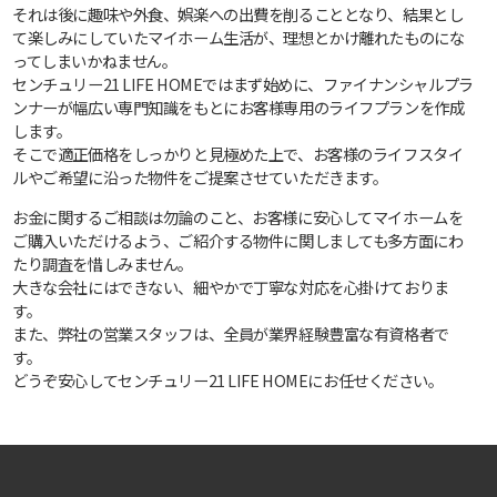
それは後に趣味や外食、娯楽への出費を削ることとなり、結果とし
て楽しみにしていたマイホーム生活が、理想とかけ離れたものにな
ってしまいかねません。
センチュリー21 LIFE HOMEではまず始めに、ファイナンシャルプラ
ンナーが幅広い専門知識をもとにお客様専用のライフプランを作成
します。
そこで適正価格をしっかりと見極めた上で、お客様のライフスタイ
ルやご希望に沿った物件をご提案させていただきます。
お金に関するご相談は勿論のこと、お客様に安心してマイホームを
ご購入いただけるよう、ご紹介する物件に関しましても多方面にわ
たり調査を惜しみません。
大きな会社にはできない、細やかで丁寧な対応を心掛けておりま
す。
また、弊社の営業スタッフは、全員が業界経験豊富な有資格者で
す。
どうぞ安心してセンチュリー21 LIFE HOMEにお任せください。