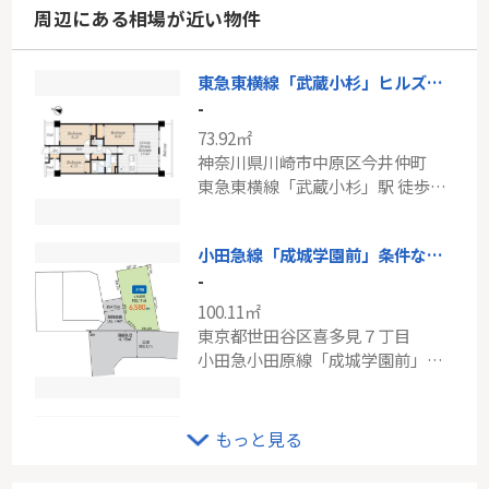
周辺にある相場が近い物件
東急東横線「武蔵小杉」ヒルズ武蔵小杉
-
73.92㎡
神奈川県川崎市中原区今井仲町
東急東横線「武蔵小杉」駅 徒歩7分
小田急線「成城学園前」条件なし土地
-
100.11㎡
東京都世田谷区喜多見７丁目
小田急小田原線「成城学園前」駅 徒歩15分
京急本線「八丁畷」中古戸建
もっと見る
-
74.63㎡