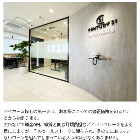
マイホーム探しの第一歩は、お客様にとっての
適正価格
を知るとこ
ろから始まります。
広告などで
頭金0円、家賃と同じ月額負担
などというフレーズをよく
目にしますが、そのセールストークに踊らされ、身の丈にあってい
ないローンを組んでしまっている人は実は少なくありません。