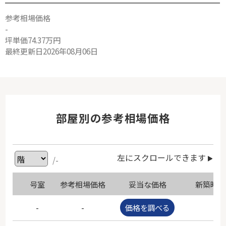
参考相場価格
-
坪単価74.37万円
最終更新日2026年08月06日
部屋別の参考相場価格
左にスクロールできます
/-
号室
参考相場価格
妥当な価格
新築時価
-
-
価格を調べる
-