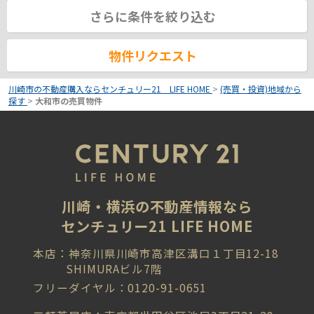
さらに条件を絞り込む
物件リクエスト
川崎市の不動産購入ならセンチュリー21 LIFE HOME
>
(売買・投資)地域から
探す
>
大和市の売買物件
川崎・横浜の不動産情報なら
センチュリー21 LIFE HOME
本店：神奈川県川崎市高津区溝口１丁目12-18
SHIMURAビル7階
フリーダイヤル：0120-91-0651