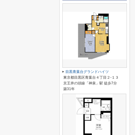
目黒青葉台グランドハイツ
東京都目黒区青葉台４丁目２-１３
京王井の頭線「神泉」駅 徒歩7分
築31年