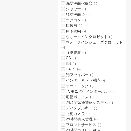
洗髪洗面化粧台
(-)
シャワー
(-)
独立洗面台
(-)
エアコン
(-)
床暖房
(-)
床下収納
(-)
ウォークインクロゼット
(-)
ウォークインシューズクロゼット
(-)
収納豊富
(-)
CS
(-)
BS
(-)
CATV
(-)
光ファイバー
(-)
インターネット対応
(-)
オートロック
(-)
TVモニタ付インターホン
(-)
宅配ボックス
(-)
24時間緊急通報システム
(-)
ディンプルキー
(-)
防犯カメラ
(-)
24時間有人管理
(-)
フロントサービス
(-)
24時間ゴミ出し可
(-)