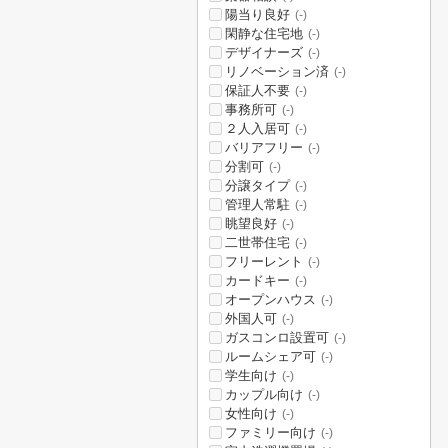
陽当り良好
(-)
閑静な住宅地
(-)
デザイナーズ
(-)
リノベーション済
(-)
保証人不要
(-)
事務所可
(-)
２人入居可
(-)
バリアフリー
(-)
分割可
(-)
分譲タイプ
(-)
管理人常駐
(-)
眺望良好
(-)
二世帯住宅
(-)
フリーレント
(-)
カードキー
(-)
オープンハウス
(-)
外国人可
(-)
ガスコンロ設置可
(-)
ルームシェア可
(-)
学生向け
(-)
カップル向け
(-)
女性向け
(-)
ファミリー向け
(-)