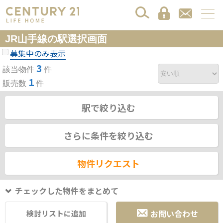
JR山手線の駅選択画面
募集中のみ表示
3
該当物件
件
1
販売数
件
駅で絞り込む
さらに条件を絞り込む
物件リクエスト
チェックした物件をまとめて
お問い合わせ
検討リストに追加