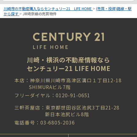
川崎市の不動産購入ならセンチュリー21 LIFE HOME
>
(売買・投資)路線・駅
から探す
>
JR埼京線の売買物件
川崎・横浜の不動産情報なら
センチュリー21 LIFE HOME
本店：神奈川県川崎市高津区溝口１丁目12-18
SHIMURAビル7階
フリーダイヤル：0120-91-0651
三軒茶屋店：東京都世田谷区池尻3丁目21-28
新日本池尻ビル8階
電話番号：03-6805-2036