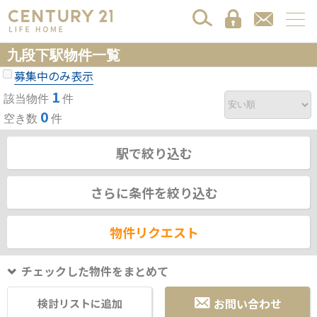
九段下駅物件一覧
募集中のみ表示
1
該当物件
件
0
空き数
件
駅で絞り込む
さらに条件を絞り込む
物件リクエスト
チェックした物件をまとめて
お問い合わせ
検討リストに追加