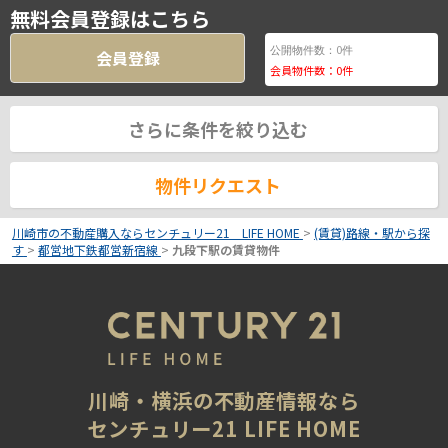
無料会員登録はこちら
0
公開物件数：
件
会員登録
会員物件数：
0
件
さらに条件を絞り込む
物件リクエスト
川崎市の不動産購入ならセンチュリー21 LIFE HOME
>
(賃貸)路線・駅から探
す
>
都営地下鉄都営新宿線
>
九段下駅の賃貸物件
川崎・横浜の不動産情報なら
センチュリー21 LIFE HOME