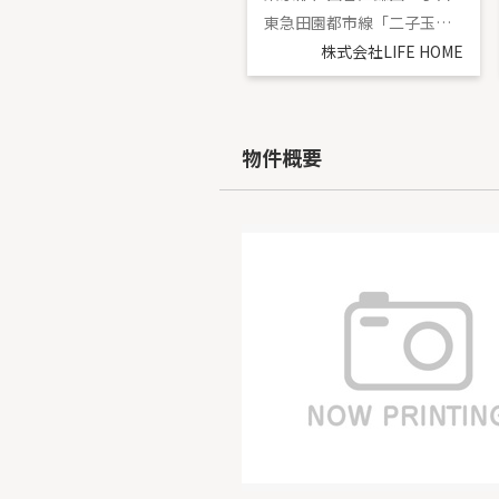
京王線「千歳烏山」駅 徒歩15分
東急田園都市線「二子玉川」駅 バス13分 「鎌田バス停」 停歩4分
株式会社LIFE HOME
株式会社LIFE HOME
物件概要