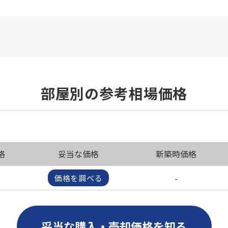
部屋別の参考相場価格
格
妥当な価格
新築時価格
-
価格を調べる
妥当な購入・売却価格を知る