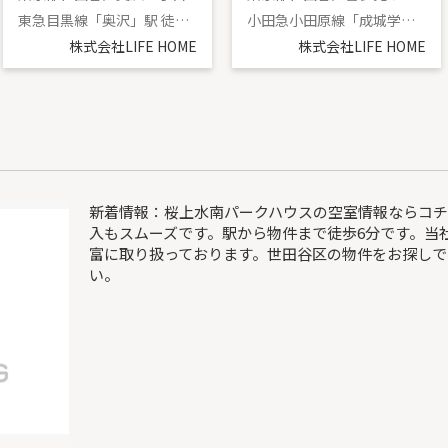
東急目黒線「奥沢」駅 徒歩4分
小田急小田原線「成城学園前」駅 徒歩15分
株式会社LIFE HOME
株式会社LIFE HOME
新着情報：桜上水南パークハウスの空室情報ならコ
入もスムーズです。駅から物件まで徒歩6分です。当
富に取り扱っております。世田谷区の物件をお探しで
い。