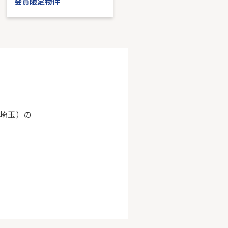
会員限定物件
会員限定物件
、埼玉）の
。