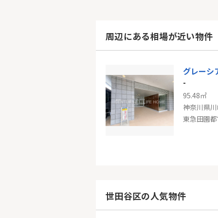
周辺にある相場が近い物件
グレーシ
-
95.48㎡
神奈川県川
-
105.98㎡～
神奈川県川
世田谷区の人気物件