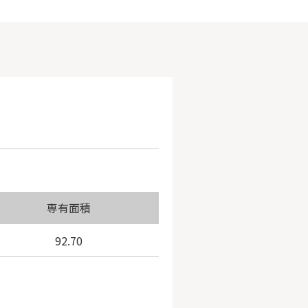
専有面積
92.70