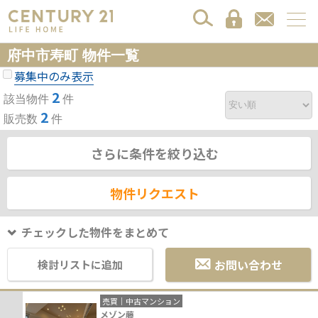
府中市寿町 物件一覧
募集中のみ表示
2
該当物件
件
2
販売数
件
さらに条件を絞り込む
物件リクエスト
チェックした物件をまとめて
お問い合わせ
検討リストに追加
売買｜中古マンション
メゾン藤