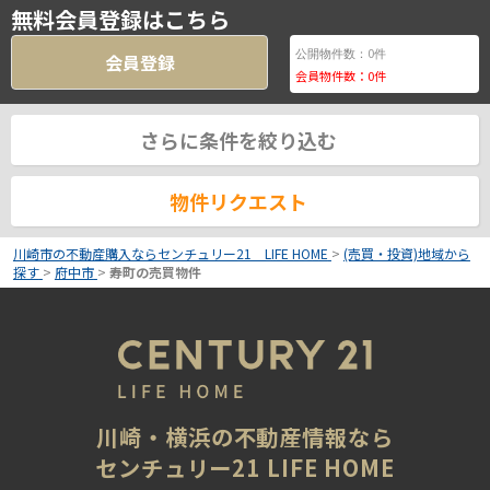
無料会員登録はこちら
0
公開物件数：
件
会員登録
会員物件数：
0
件
さらに条件を絞り込む
物件リクエスト
川崎市の不動産購入ならセンチュリー21 LIFE HOME
>
(売買・投資)地域から
探す
>
府中市
>
寿町の売買物件
川崎・横浜の不動産情報なら
センチュリー21 LIFE HOME