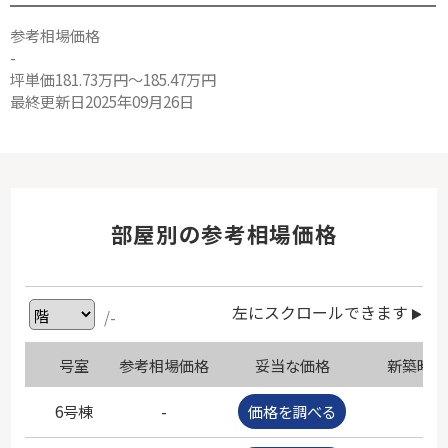
参考相場価格
-
坪単価181.73万円～185.47万円
最終更新日2025年09月26日
部屋別の参考相場価格
左にスクロールできます
/-
号室
参考相場価格
妥当な価格
新築時価
6号棟
-
価格を調べる
-