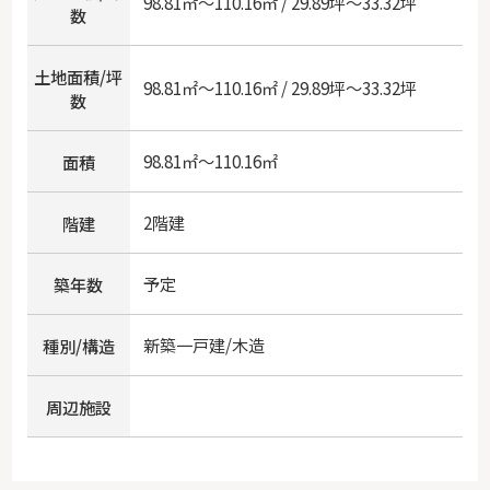
98.81㎡～110.16㎡ / 29.89坪～33.32坪
数
土地面積/坪
98.81㎡～110.16㎡ / 29.89坪～33.32坪
数
98.81㎡～110.16㎡
面積
2階建
階建
予定
築年数
新築一戸建/木造
種別/構造
周辺施設