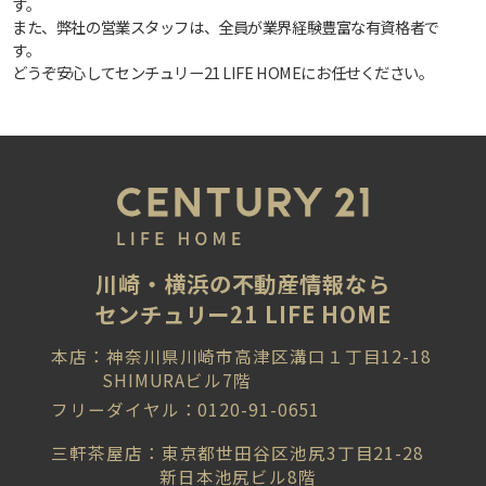
す。
また、弊社の営業スタッフは、全員が業界経験豊富な有資格者で
す。
どうぞ安心してセンチュリー21 LIFE HOMEにお任せください。
川崎・横浜の不動産情報なら
センチュリー21 LIFE HOME
本店：神奈川県川崎市高津区溝口１丁目12-18
SHIMURAビル7階
フリーダイヤル：0120-91-0651
三軒茶屋店：東京都世田谷区池尻3丁目21-28
新日本池尻ビル8階