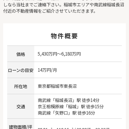
しなら当社までご連絡下さい。稲城市エリアや南武線稲城長沼
付近の不動産情報をご紹介させていただきます。
物件概要
5,430万円～6,180万円
価格
14万円/月
ローンの目安
東京都
稲城市
東長沼
所在地
南武線
「
稲城長沼
」駅 徒歩14分
交通
京王相模原線
「
稲城
」駅 徒歩15分
南武線
「
矢野口
」駅 徒歩16分
建物面積/坪