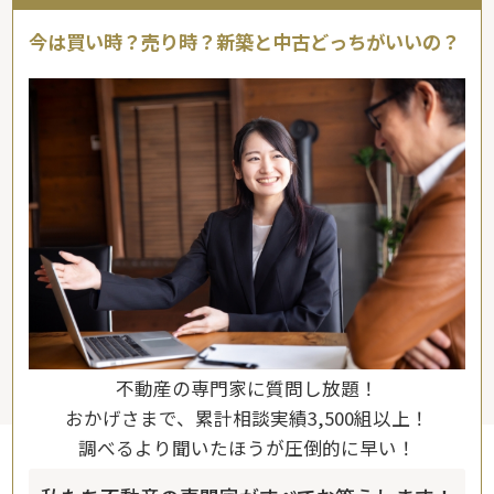
今は買い時？売り時？新築と中古どっちがいいの？
不動産の専門家に質問し放題！
おかげさまで、累計相談実績3,500組以上！
調べるより聞いたほうが圧倒的に早い！