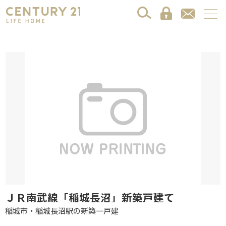
ＪＲ南武線「稲城長沼」新築戸建て
稲城市・稲城長沼駅の新築一戸建