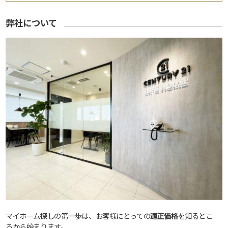
弊社について
マイホーム探しの第一歩は、お客様にとっての
適正価格
を知るとこ
ろから始まります。