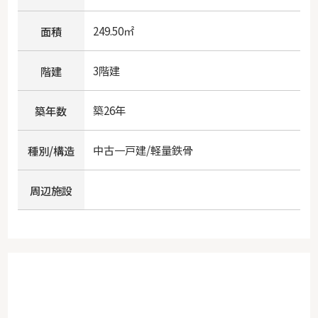
249.50㎡
面積
3階建
階建
築26年
築年数
中古一戸建/軽量鉄骨
種別/構造
周辺施設