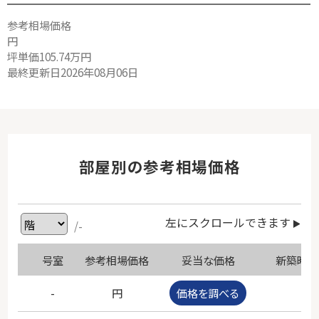
参考相場価格
円
坪単価105.74万円
最終更新日2026年08月06日
部屋別の参考相場価格
左にスクロールできます
/-
号室
参考相場価格
妥当な価格
新築時価
-
円
価格を調べる
-