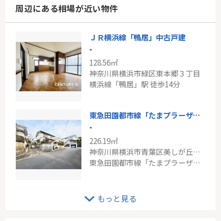
周辺にある相場が近い物件
ＪＲ横浜線「鴨居」中古戸建
-
128.56㎡
神奈川県横浜市緑区東本郷３丁目
横浜線「鴨居」駅 徒歩14分
東急田園都市線「たまプラーザ」中古戸建
-
226.19㎡
神奈川県横浜市青葉区美しが丘５丁目
東急田園都市線「たまプラーザ」駅 徒歩8分
小田急線「読売ランド前」二世帯住宅
もっと見る
-
169.36㎡