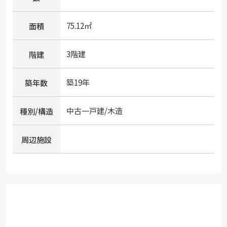
75.12㎡
面積
3階建
階建
築19年
築年数
中古一戸建/木造
種別/構造
周辺施設