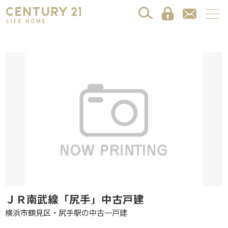
ＪＲ南武線「尻手」中古戸建
横浜市鶴見区・尻手駅の中古一戸建