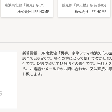
京浜東北線「鶴見」駅 バス13分 「宝蔵院前」 停歩1分
鶴見線「弁天橋」駅 徒歩8分
株式会社LIFE HOME
株式会社LIFE HOME
新着情報：JR南武線「尻手」京急シティ横浜矢向の
店まで266mです。多くの方にとって便利で欠かせ
件です。駅まで歩いて15分ほどの物件です。当社オ
ら、お電話やメールでのお問い合わせ、又は直接お
ト致します。