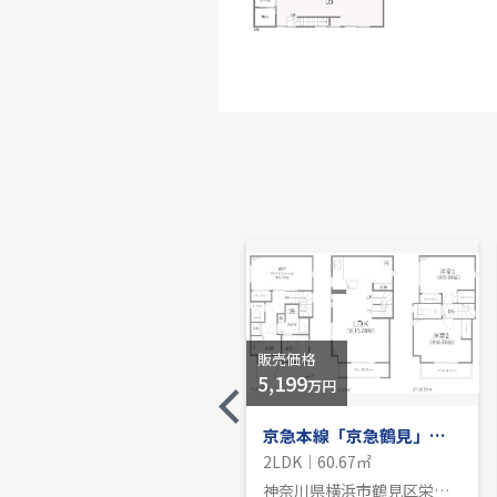
東急田園
-｜3DK｜6
販売価
販売価格
販売価格
-
5,199
万円
JR鶴見線「安善」中古戸建
京急本線「京急鶴見」中古戸建
3LDK｜80.51㎡
2LDK｜60.67㎡
神奈川県横浜市鶴見区大東町
神奈川県横浜市鶴見区栄町通１丁目