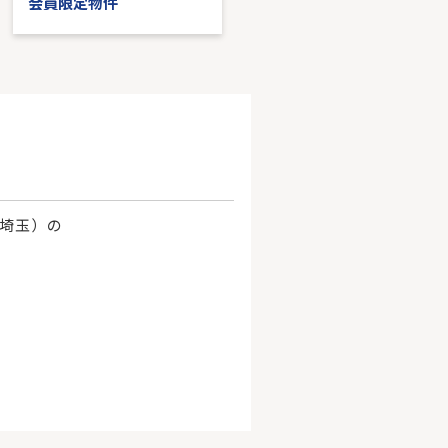
会員限定物件
会員限定物件
、埼玉）の
。