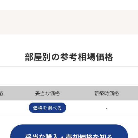
部屋別の参考相場価格
格
妥当な価格
新築時価格
-
価格を調べる
妥当な購入・売却価格を知る