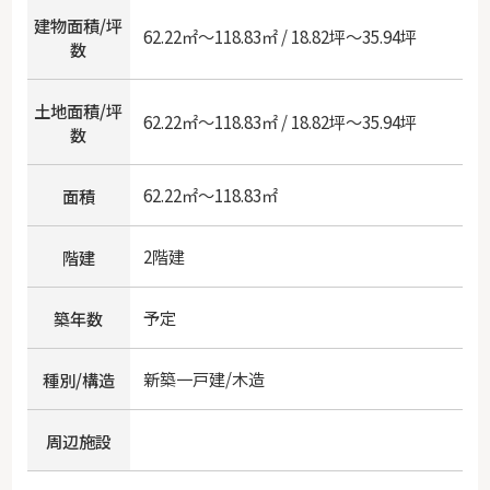
建物面積/坪
62.22㎡～118.83㎡ / 18.82坪～35.94坪
数
土地面積/坪
62.22㎡～118.83㎡ / 18.82坪～35.94坪
数
62.22㎡～118.83㎡
面積
2階建
階建
予定
築年数
新築一戸建/木造
種別/構造
周辺施設