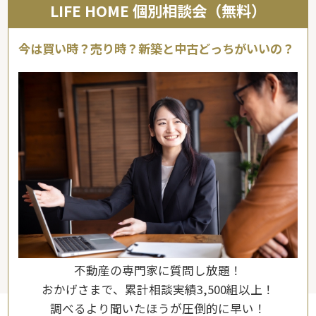
LIFE HOME 個別相談会（無料）
今は買い時？売り時？新築と中古どっちがいいの？
不動産の専門家に質問し放題！
おかげさまで、累計相談実績3,500組以上！
調べるより聞いたほうが圧倒的に早い！