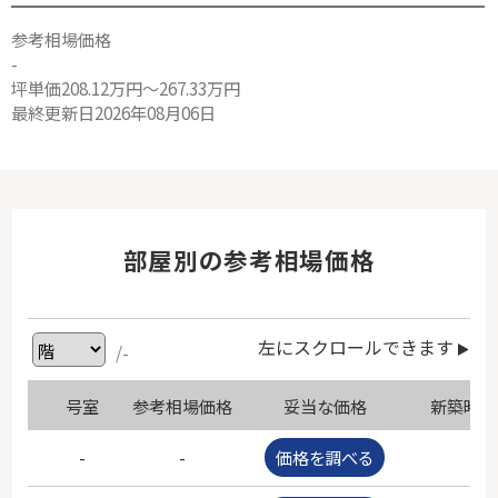
参考相場価格
-
坪単価208.12万円～267.33万円
最終更新日2026年08月06日
部屋別の参考相場価格
左にスクロールできます
/-
号室
参考相場価格
妥当な価格
新築時価
-
-
価格を調べる
-