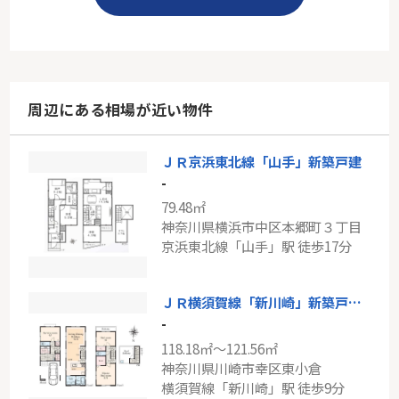
周辺にある相場が近い物件
ＪＲ京浜東北線「山手」新築戸建
-
79.48㎡
神奈川県横浜市中区本郷町３丁目
京浜東北線「山手」駅 徒歩17分
ＪＲ横須賀線「新川崎」新築戸建て
-
118.18㎡～121.56㎡
神奈川県川崎市幸区東小倉
横須賀線「新川崎」駅 徒歩9分