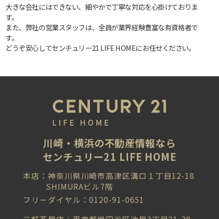
大きな会社にはできない、細やかで丁寧な対応を心掛けておりま
す。
また、弊社の営業スタッフは、全員が業界経験豊富な有資格者で
す。
どうぞ安心してセンチュリー21 LIFE HOMEにお任せください。
川崎・横浜の不動産情報なら
センチュリー21 LIFE HOME
本店：神奈川県川崎市高津区溝口１丁目12-18
SHIMURAビル7階
フリーダイヤル：0120-91-0651