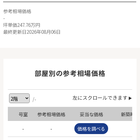
参考相場価格
-
坪単価247.76万円
最終更新日2026年08月06日
部屋別の参考相場価格
左にスクロールできます
/-
号室
参考相場価格
妥当な価格
新築時価
-
-
価格を調べる
-