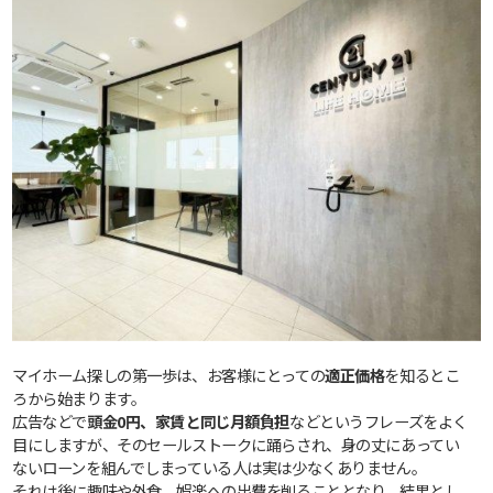
マイホーム探しの第一歩は、お客様にとっての
適正価格
を知るとこ
ろから始まります。
広告などで
頭金0円、家賃と同じ月額負担
などというフレーズをよく
目にしますが、そのセールストークに踊らされ、身の丈にあってい
ないローンを組んでしまっている人は実は少なくありません。
それは後に趣味や外食、娯楽への出費を削ることとなり、結果とし