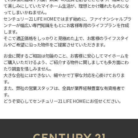
て楽しみにしていたマイホーム生活が、理想とかけ離れたものにな
ってしまいかねません。
センチュリー21 LIFE HOMEではまず始めに、ファイナンシャルプラ
ンナーが幅広い専門知識をもとにお客様専用のライフプランを作成
します。
そこで適正価格をしっかりと見極めた上で、お客様のライフスタイ
ルやご希望に沿った物件をご提案させていただきます。
お金に関するご相談は勿論のこと、お客様に安心してマイホームを
ご購入いただけるよう、ご紹介する物件に関しましても多方面にわ
たり調査を惜しみません。
大きな会社にはできない、細やかで丁寧な対応を心掛けておりま
す。
また、弊社の営業スタッフは、全員が業界経験豊富な有資格者で
す。
どうぞ安心してセンチュリー21 LIFE HOMEにお任せください。