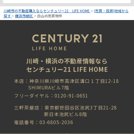
川崎市の不動産購入ならセンチュリー21 LIFE HOME
>
(売買・投資)地域から
探す
>
横浜市緑区
>
白山の売買物件
川崎・横浜の不動産情報なら
センチュリー21 LIFE HOME
本店：神奈川県川崎市高津区溝口１丁目12-18
SHIMURAビル7階
フリーダイヤル：0120-91-0651
三軒茶屋店：東京都世田谷区池尻3丁目21-28
新日本池尻ビル8階
電話番号：03-6805-2036