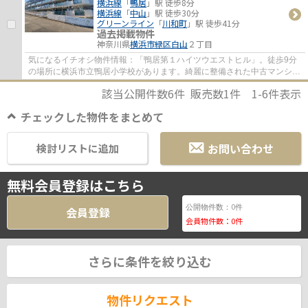
横浜線
「
鴨居
」駅 徒歩8分
横浜線
「
中山
」駅 徒歩30分
グリーンライン
「
川和町
」駅 徒歩41分
過去掲載物件
神奈川県
横浜市緑区
白山
２丁目
気になるイチオシ物件情報：「鴨居第１ハイツウエストヒル」。徒歩9分
の場所に横浜市立鴨居小学校があります。綺麗に整備された中古マンショ
ンで清潔感を感じます。横浜市緑区でマイホ...
該当公開件数
6
件 販売数
1
件
1-6
件表示
チェックした物件をまとめて
お問い合わせ
検討リストに追加
無料会員登録はこちら
0
公開物件数：
件
会員登録
会員物件数：
0
件
さらに条件を絞り込む
物件リクエスト