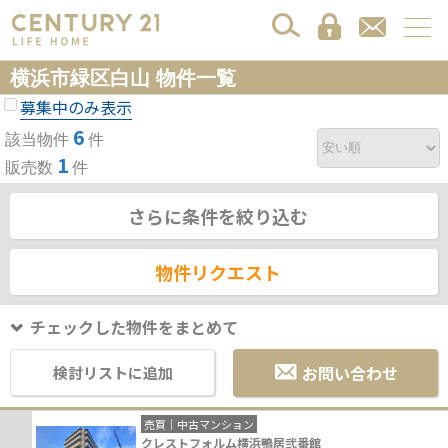
横浜市緑区白山 物件一覧
募集中のみ表示
6
該当物件
件
1
販売数
件
さらに条件を絞り込む
物件リクエスト
チェックした物件をまとめて
お問い合わせ
検討リストに追加
売買｜中古マンション
クレストフォルム横浜鴨居弐番館