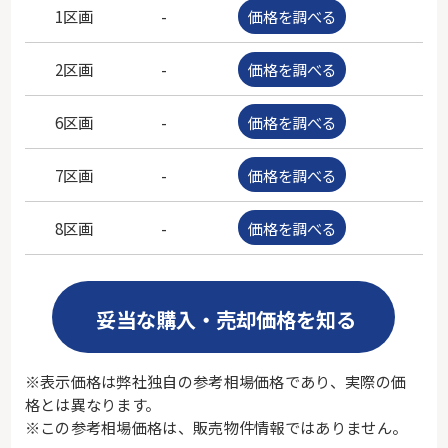
1区画
-
価格を調べる
-
2区画
-
価格を調べる
-
6区画
-
価格を調べる
-
7区画
-
価格を調べる
-
8区画
-
価格を調べる
-
妥当な購入・売却価格を知る
※表示価格は弊社独自の参考相場価格であり、実際の価
格とは異なります。
※この参考相場価格は、販売物件情報ではありません。