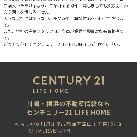
ご購入いただけるよう、ご紹介する物件に関しましても多方面にわ
たり調査を惜しみません。
大きな会社にはできない、細やかで丁寧な対応を心掛けておりま
す。
また、弊社の営業スタッフは、全員が業界経験豊富な有資格者で
す。
どうぞ安心してセンチュリー21 LIFE HOMEにお任せください。
川崎・横浜の不動産情報なら
センチュリー21 LIFE HOME
本店：神奈川県川崎市高津区溝口１丁目12-18
SHIMURAビル7階