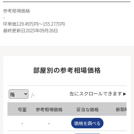
参考相場価格
-
坪単価129.49万円～155.27万円
最終更新日2025年09月26日
部屋別の参考相場価格
左にスクロールできます
/-
号室
参考相場価格
妥当な価格
新築時価
-
-
価格を調べる
-