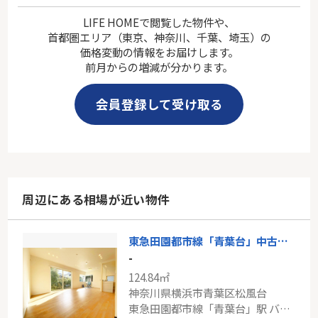
LIFE HOMEで閲覧した物件や、
首都圏エリア（東京、神奈川、千葉、埼玉）の
価格変動の情報をお届けします。
前月からの増減が分かります。
会員登録して受け取る
周辺にある相場が近い物件
東急田園都市線「青葉台」中古戸建
-
124.84㎡
神奈川県横浜市青葉区松風台
東急田園都市線「青葉台」駅 バス4分 「松風台」 停歩4分