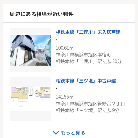
周辺にある相場が近い物件
相鉄本線「二俣川」未入居戸建
-
100.61㎡
神奈川県横浜市旭区本宿町
相鉄本線「二俣川」駅 徒歩20分
相鉄本線「三ツ境」中古戸建
-
141.55㎡
神奈川県横浜市旭区笹野台２丁目
相鉄本線「三ツ境」駅 徒歩9分
相鉄本線「瀬谷」新築戸建
もっと見る
-