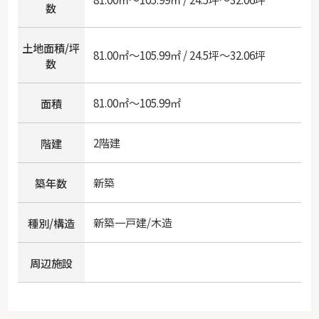
数
土地面積/坪
81.00㎡～105.99㎡ / 24.5坪～32.06坪
数
81.00㎡～105.99㎡
面積
2階建
階建
新築
築年数
新築一戸建/木造
種別/構造
周辺施設