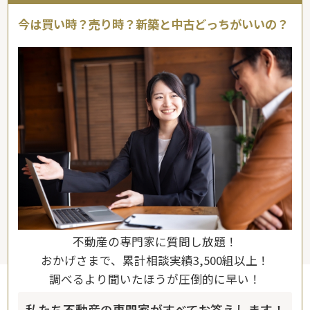
今は買い時？売り時？新築と中古どっちがいいの？
不動産の専門家に質問し放題！
おかげさまで、累計相談実績3,500組以上！
調べるより聞いたほうが圧倒的に早い！
私たち不動産の専門家がすべてお答えします！