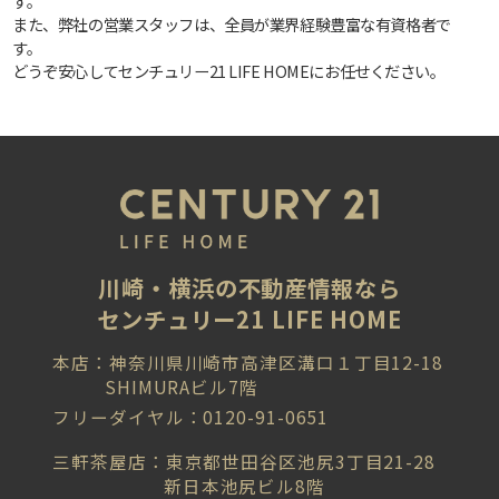
す。
また、弊社の営業スタッフは、全員が業界経験豊富な有資格者で
す。
どうぞ安心してセンチュリー21 LIFE HOMEにお任せください。
川崎・横浜の不動産情報なら
センチュリー21 LIFE HOME
本店：神奈川県川崎市高津区溝口１丁目12-18
SHIMURAビル7階
フリーダイヤル：0120-91-0651
三軒茶屋店：東京都世田谷区池尻3丁目21-28
新日本池尻ビル8階