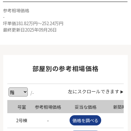
参考相場価格
-
坪単価181.82万円～252.24万円
最終更新日2025年09月26日
部屋別の参考相場価格
左にスクロールできます
/-
号室
参考相場価格
妥当な価格
新築時価
2号棟
-
価格を調べる
-