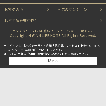
お客様の声
人気のマンション
おすすめ販売中物件
センチュリー21の加盟店は、すべて独立・自営です。
Copyright 株式会社LIFE HOME All Rights Reserved.
当サイトでは、お客様の当サイト利用状況把握、サービス向上検討を目的と
して、クッキー（Cookie）を使用しています。
詳しくは、当社の
「Cookieの取扱いについて」
をご確認ください。
閉じる
検討リスト追加
お問い合わせ