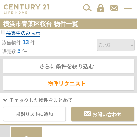
横浜市青葉区桜台 物件一覧
募集中のみ表示
13
該当物件
件
3
販売数
件
さらに条件を絞り込む
物件リクエスト
チェックした物件をまとめて
お問い合わせ
検討リストに追加