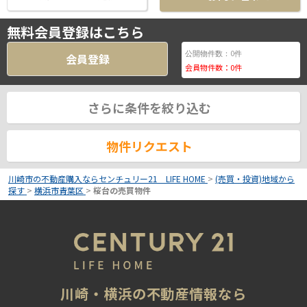
無料会員登録はこちら
0
公開物件数：
件
会員登録
会員物件数：
0
件
さらに条件を絞り込む
物件リクエスト
川崎市の不動産購入ならセンチュリー21 LIFE HOME
>
(売買・投資)地域から
探す
>
横浜市青葉区
>
桜台の売買物件
川崎・横浜の不動産情報なら