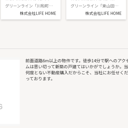
グリーンライン「川和町」駅 徒歩10分
グリーンライン「東山田」駅 徒歩19分
株式会社LIFE HOME
株式会社LIFE HOME
前面道路6m以上の物件です。徒歩14分で駅へのア
ムは思い切って新築の戸建てはいかがでしょうか。
何度とない不動産購入だからこそ、当社にお任せく
っております。