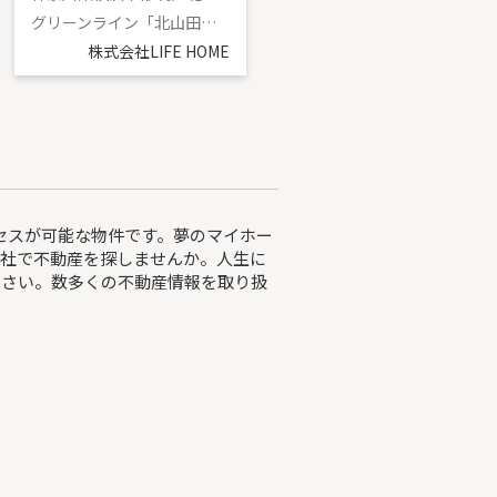
グリーンライン「北山田」駅 徒歩10分
ブルーライン「仲町台」駅 徒歩12分
株式会社LIFE HOME
株式会社LIFE HOME
クセスが可能な物件です。夢のマイホー
当社で不動産を探しませんか。人生に
ださい。数多くの不動産情報を取り扱