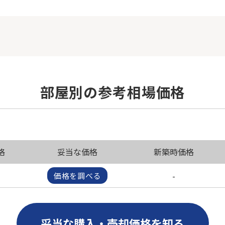
部屋別の参考相場価格
格
妥当な価格
新築時価格
-
価格を調べる
妥当な購入・売却価格を知る