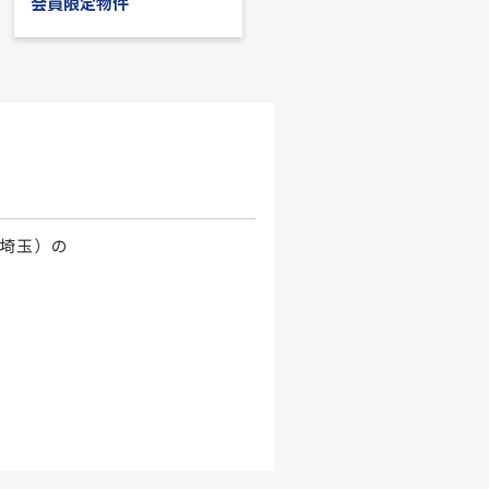
会員限定物件
会員限定物件
、埼玉）の
。