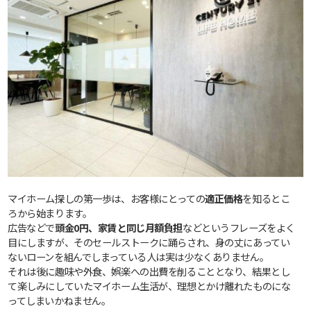
マイホーム探しの第一歩は、お客様にとっての
適正価格
を知るとこ
ろから始まります。
広告などで
頭金0円、家賃と同じ月額負担
などというフレーズをよく
目にしますが、そのセールストークに踊らされ、身の丈にあってい
ないローンを組んでしまっている人は実は少なくありません。
それは後に趣味や外食、娯楽への出費を削ることとなり、結果とし
て楽しみにしていたマイホーム生活が、理想とかけ離れたものにな
ってしまいかねません。