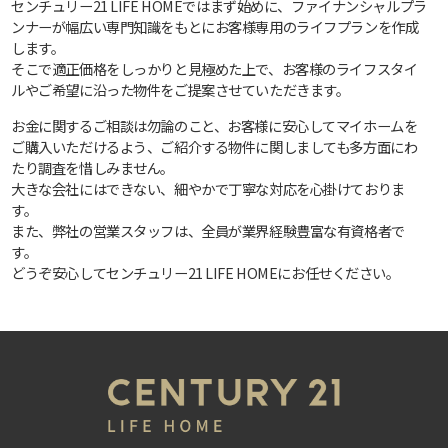
センチュリー21 LIFE HOMEではまず始めに、ファイナンシャルプラ
ンナーが幅広い専門知識をもとにお客様専用のライフプランを作成
します。
そこで適正価格をしっかりと見極めた上で、お客様のライフスタイ
ルやご希望に沿った物件をご提案させていただきます。
お金に関するご相談は勿論のこと、お客様に安心してマイホームを
ご購入いただけるよう、ご紹介する物件に関しましても多方面にわ
たり調査を惜しみません。
大きな会社にはできない、細やかで丁寧な対応を心掛けておりま
す。
また、弊社の営業スタッフは、全員が業界経験豊富な有資格者で
す。
どうぞ安心してセンチュリー21 LIFE HOMEにお任せください。