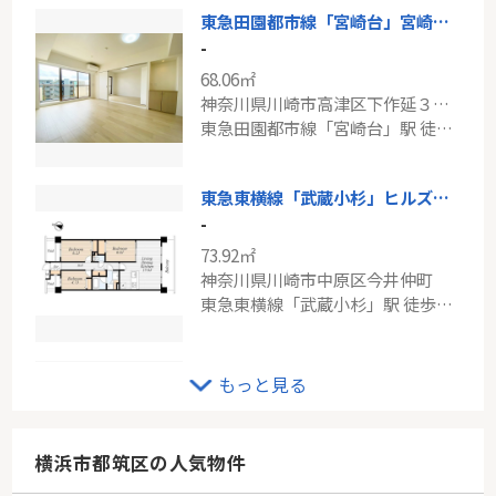
東急田園都市線「宮崎台」宮崎台東スカイマンション
-
68.06㎡
神奈川県川崎市高津区下作延３丁目
東急田園都市線「宮崎台」駅 徒歩9分
東急東横線「武蔵小杉」ヒルズ武蔵小杉
-
73.92㎡
神奈川県川崎市中原区今井仲町
東急東横線「武蔵小杉」駅 徒歩7分
東急東横線「綱島」ヒューマンスクエア日吉ヒラソーレ
もっと見る
-
71.44㎡
神奈川県川崎市高津区蟹ケ谷
横浜市都筑区の人気物件
東急東横線「綱島」駅 バス15分 「蟹ケ谷」 停歩5分