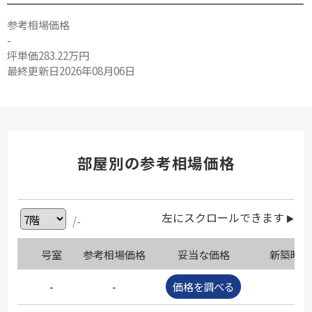
参考相場価格
-
坪単価283.22万円
最終更新日2026年08月06日
部屋別の参考相場価格
左にスクロールできます
/-
号室
参考相場価格
妥当な価格
新築時価
-
-
価格を調べる
-