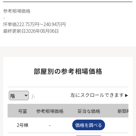
参考相場価格
-
坪単価222.75万円～240.94万円
最終更新日2026年08月06日
部屋別の参考相場価格
左にスクロールできます
/-
号室
参考相場価格
妥当な価格
新築時価
2号棟
-
価格を調べる
-