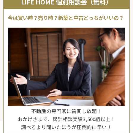
LIFE HOME 個別相談会（無料）
今は買い時？売り時？新築と中古どっちがいいの？
不動産の専門家に質問し放題！
おかげさまで、累計相談実績3,500組以上！
調べるより聞いたほうが圧倒的に早い！