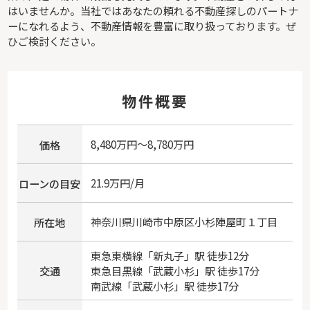
はいませんか。当社ではあなたの頼れる不動産探しのパートナ
ーになれるよう、不動産情報を豊富に取り扱っております。ぜ
ひご検討ください。
物件概要
8,480万円～8,780万円
価格
21.9万円/月
ローンの目安
神奈川県
川崎市中原区
小杉陣屋町
１丁目
所在地
東急東横線
「
新丸子
」駅 徒歩12分
交通
東急目黒線
「
武蔵小杉
」駅 徒歩17分
南武線
「
武蔵小杉
」駅 徒歩17分