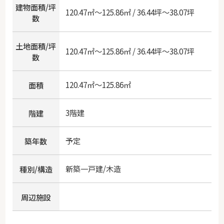
建物面積/坪
120.47㎡～125.86㎡ / 36.44坪～38.07坪
数
土地面積/坪
120.47㎡～125.86㎡ / 36.44坪～38.07坪
数
120.47㎡～125.86㎡
面積
3階建
階建
予定
築年数
新築一戸建/木造
種別/構造
周辺施設