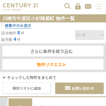
川崎市中原区小杉陣屋町 物件一覧
募集中のみ表示
8
該当物件
件
4
販売数
件
さらに条件を絞り込む
物件リクエスト
チェックした物件をまとめて
お問い合わせ
検討リストに追加