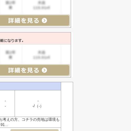
-
-
-
-/（-）
お考えの方、コチラの売地は環境も
...