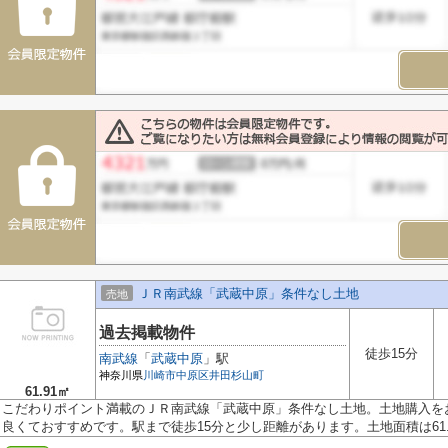
ＪＲ南武線「武蔵中原」条件なし土地
売地
過去掲載物件
徒歩15分
南武線
「
武蔵中原
」駅
神奈川県
川崎市中原区
井田杉山町
61.91㎡
こだわりポイント満載のＪＲ南武線「武蔵中原」条件なし土地。土地購入を
良くておすすめです。駅まで徒歩15分と少し距離があります。土地面積は61.91