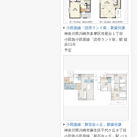
小田急線「読売ランド前」新築分譲
神奈川県川崎市多摩区寺尾台１丁目
小田急小田原線「読売ランド前」駅 徒
歩11分
予定
小田急線「新百合ヶ丘」新築分譲
神奈川県川崎市麻生区千代ケ丘８丁目
小田急小田原線「新百合ヶ丘」駅 バス