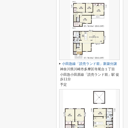
小田急線「読売ランド前」新築分譲
神奈川県川崎市多摩区寺尾台１丁目
小田急小田原線「読売ランド前」駅 徒
歩11分
予定