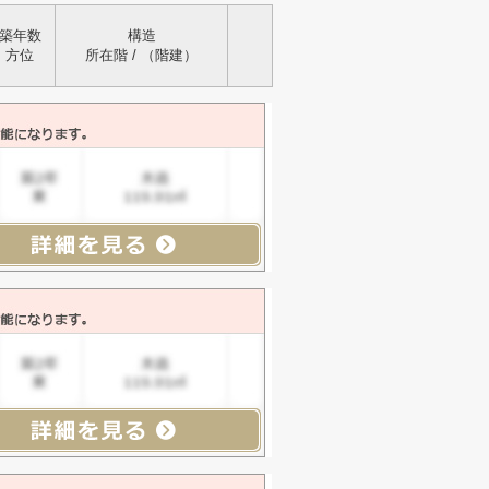
築年数
構造
方位
所在階 / （階建）