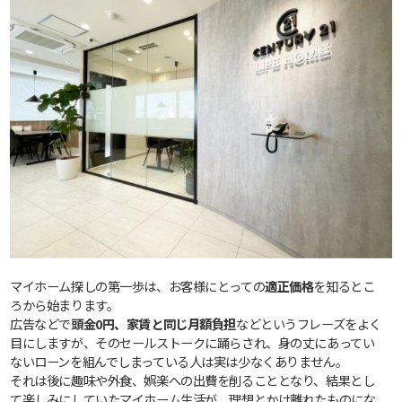
マイホーム探しの第一歩は、お客様にとっての
適正価格
を知るとこ
ろから始まります。
広告などで
頭金0円、家賃と同じ月額負担
などというフレーズをよく
目にしますが、そのセールストークに踊らされ、身の丈にあってい
ないローンを組んでしまっている人は実は少なくありません。
それは後に趣味や外食、娯楽への出費を削ることとなり、結果とし
て楽しみにしていたマイホーム生活が、理想とかけ離れたものにな