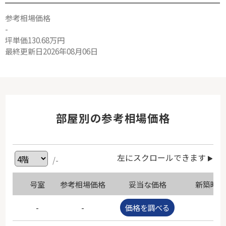
参考相場価格
-
坪単価130.68万円
最終更新日2026年08月06日
部屋別の参考相場価格
左にスクロールできます
/-
号室
参考相場価格
妥当な価格
新築時価
-
-
価格を調べる
-