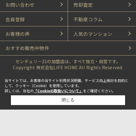
お問い合わせ
売却査定
会員登録
不動産コラム
お客様の声
人気のマンション
おすすめ販売中物件
センチュリー21の加盟店は、すべて独立・自営です。
Copyright 株式会社LIFE HOME All Rights Reserved.
当サイトでは、お客様の当サイト利用状況把握、サービス向上検討を目的と
して、クッキー（Cookie）を使用しています。
詳しくは、当社の
「Cookieの取扱いについて」
をご確認ください。
閉じる