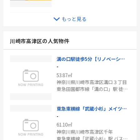
東急田園都市線「宮崎台」新築分譲
もっと見る
-
89.45㎡
神奈川県川崎市宮前区梶ケ谷
川崎市高津区の人気物件
東急田園都市線「宮崎台」駅 徒歩22分
溝の口駅徒歩5分【リノベーション済・角住戸】アーバンコート溝の口
ＪＲ南武線「久地」中古戸建
-
-
53.87㎡
82.13㎡
神奈川県川崎市高津区溝口３丁目
神奈川県川崎市多摩区堰２丁目
東急田園都市線「溝の口」駅 徒歩5分
南武線「久地」駅 徒歩8分
東急東横線「武蔵小杉」メイツ武蔵小杉富士見台
-
61.10㎡
神奈川県川崎市高津区千年
東急東横線「武蔵小杉」駅 バス14分 「影向寺」 停歩2分