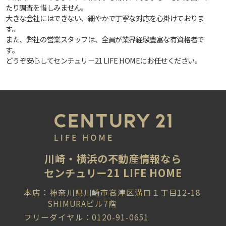
たり調査を惜しみません。
大きな会社にはできない、細やかで丁寧な対応を心掛けておりま
す。
また、弊社の営業スタッフは、全員が業界経験豊富な有資格者で
す。
どうぞ安心してセンチュリー21 LIFE HOMEにお任せください。
川崎・横浜の不動産情報なら
センチュリー21 LIFE HOME
本店：神奈川県川崎市高津区溝口１丁目12-18
SHIMURAビル7階
フリーダイヤル：0120-91-0651