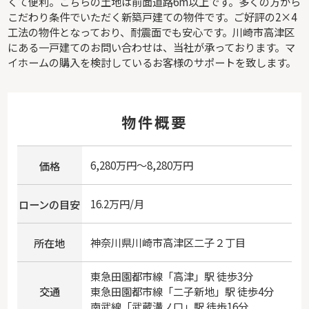
くて便利。こちらの土地は前面道路6m以上です。多くの方から
こだわり条件でいただく新築戸建ての物件です。ご好評の2×4
工法の物件となっており、耐震面でも安心です。川崎市高津区
にある一戸建てのお問い合わせは、当社が承っております。マ
イホームの購入を検討しているお客様のサポートを致します。
物件概要
6,280万円～8,280万円
価格
16.2万円/月
ローンの目安
神奈川県
川崎市高津区
二子
２丁目
所在地
東急田園都市線
「
高津
」駅 徒歩3分
交通
東急田園都市線
「
二子新地
」駅 徒歩4分
南武線
「
武蔵溝ノ口
」駅 徒歩16分