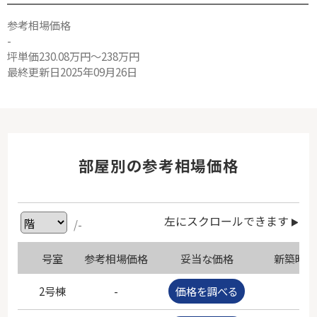
参考相場価格
-
坪単価230.08万円～238万円
最終更新日2025年09月26日
部屋別の参考相場価格
左にスクロールできます
/-
号室
参考相場価格
妥当な価格
新築時価
2号棟
-
価格を調べる
-