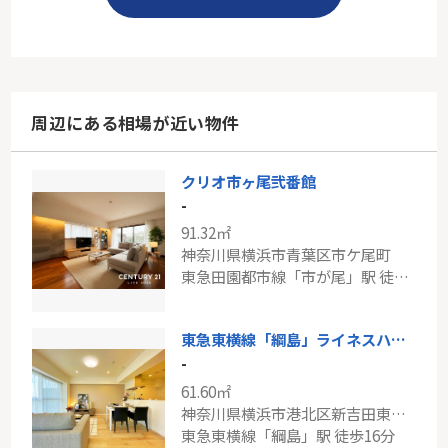
周辺にある相場が近い物件
クリオ市ヶ尾弐番館
-
91.32㎡
神奈川県横浜市青葉区市ケ尾町
東急田園都市線「市が尾」駅 徒歩21分
東急東横線「綱島」ライネスハイム綱島弐番館
-
61.60㎡
神奈川県横浜市港北区新吉田東１丁目
東急東横線「綱島」駅 徒歩16分