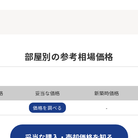
部屋別の参考相場価格
格
妥当な価格
新築時価格
-
価格を調べる
妥当な購入・売却価格を知る