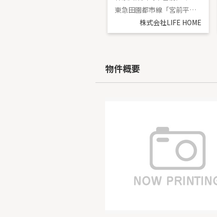
東急田園都市線「溝の口」駅 バス12分 「堰下」 停歩5分
東急田園都市線「宮前平」駅 徒歩14分
株式会社LIFE HOME
株式会社LIFE HOME
物件概要