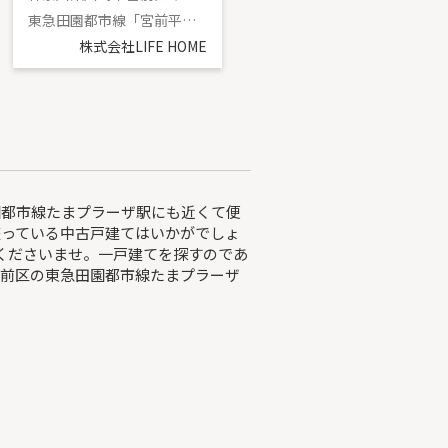
東急田園都市線「宮前平」駅 徒歩14分
東急田園都市線「たまプラーザ」駅 徒歩17分
株式会社LIFE HOME
株式会社LIFE HOME
園都市線たまプラーザ駅にも近くて便
整っている中古戸建てはいかがでしょ
くださいませ。一戸建てを探すのであ
宮前区の東急田園都市線たまプラーザ