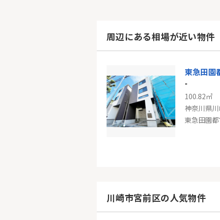
周辺にある相場が近い物件
-
100.82㎡
神奈川県川
東急東横
-
98.42㎡
神奈川県横
川崎市宮前区の人気物件
東急東横線