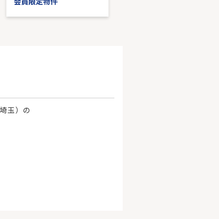
会員限定物件
会員限定物件
、埼玉）の
。