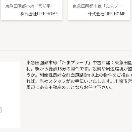
東急田園都市線「宮前平」駅 徒歩3分
東急田園都市線「たまプラーザ」駅 徒歩16分
株式会社LIFE HOME
株式会社LIFE HOME
東急田園都市線「たまプラーザ」中古戸建：東急田
利。駅から徒歩15分の物件です。設備や周辺環境が
うか。利便性良好な前面道路6m以上の物件をご検討
れば、当社スタッフがお手伝いいたします。川崎市
周辺にある不動産のことならお任せ下さい。