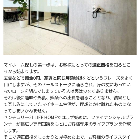
マイホーム探しの第一歩は、お客様にとっての
適正価格
を知るとこ
ろから始まります。
広告などで
頭金0円、家賃と同じ月額負担
などというフレーズをよく
目にしますが、そのセールストークに踊らされ、身の丈にあってい
ないローンを組んでしまっている人は実は少なくありません。
それは後に趣味や外食、娯楽への出費を削ることとなり、結果とし
て楽しみにしていたマイホーム生活が、理想とかけ離れたものにな
ってしまいかねません。
センチュリー21 LIFE HOMEではまず始めに、ファイナンシャルプラ
ンナーが幅広い専門知識をもとにお客様専用のライフプランを作成
します。
そこで適正価格をしっかりと見極めた上で、お客様のライフスタイ