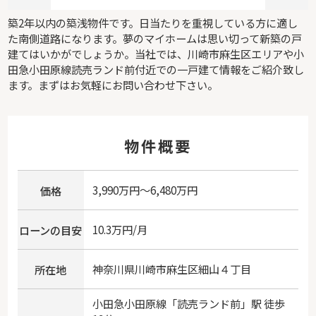
築2年以内の築浅物件です。日当たりを重視している方に適し
た南側道路になります。夢のマイホームは思い切って新築の戸
建てはいかがでしょうか。当社では、川崎市麻生区エリアや小
田急小田原線読売ランド前付近での一戸建て情報をご紹介致し
ます。まずはお気軽にお問い合わせ下さい。
物件概要
3,990万円～6,480万円
価格
10.3万円/月
ローンの目安
神奈川県
川崎市麻生区
細山
４丁目
所在地
小田急小田原線
「
読売ランド前
」駅 徒歩