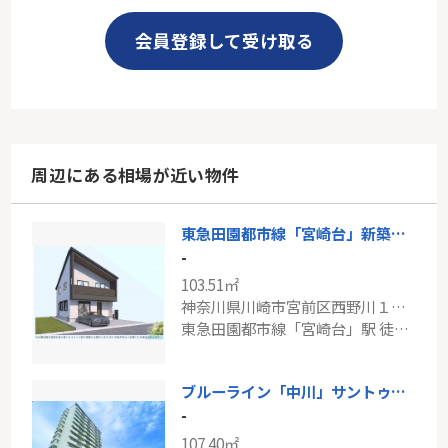
会員登録して受け取る
周辺にある相場が近い物件
東急田園都市線「宮崎台」新築戸建て
-
103.51㎡
神奈川県川崎市宮前区西野川１丁目
東急田園都市線「宮崎台」駅 徒歩20分
ブルーライン「中川」サントゥール中川第9-1号棟
-
107.40㎡