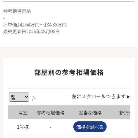
参考相場価格
-
坪単価141.64万円～184.35万円
最終更新日2026年08月06日
部屋別の参考相場価格
左にスクロールできます
/-
号室
参考相場価格
妥当な価格
新築時価
1号棟
-
価格を調べる
-