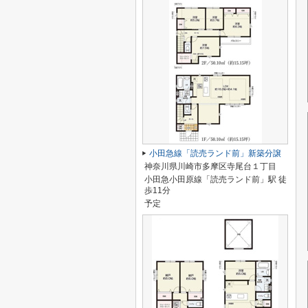
小田急線「読売ランド前」新築分譲
神奈川県川崎市多摩区寺尾台１丁目
小田急小田原線「読売ランド前」駅 徒
歩11分
予定