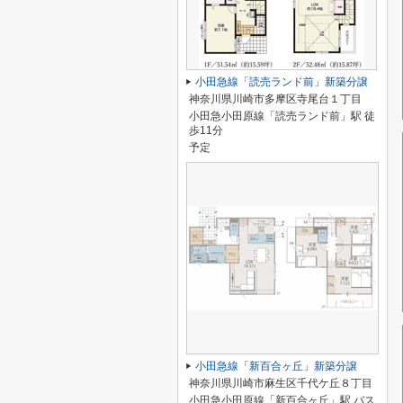
小田急線「読売ランド前」新築分譲
神奈川県川崎市多摩区寺尾台１丁目
小田急小田原線「読売ランド前」駅 徒
歩11分
予定
小田急線「新百合ヶ丘」新築分譲
神奈川県川崎市麻生区千代ケ丘８丁目
小田急小田原線「新百合ヶ丘」駅 バス