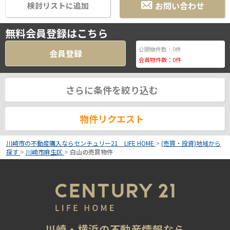
お問い合わせ
検討リストに追加
無料会員登録はこちら
0
公開物件数：
件
会員登録
会員物件数：
0
件
さらに条件を絞り込む
物件リクエスト
川崎市の不動産購入ならセンチュリー21 LIFE HOME
>
(売買・投資)地域から
探す
>
川崎市麻生区
>
白山の売買物件
川崎・横浜の不動産情報なら