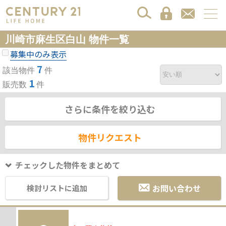
川崎市麻生区白山 物件一覧
募集中のみ表示
7
該当物件
件
1
販売数
件
さらに条件を絞り込む
物件リクエスト
チェックした物件をまとめて
お問い合わせ
検討リストに追加