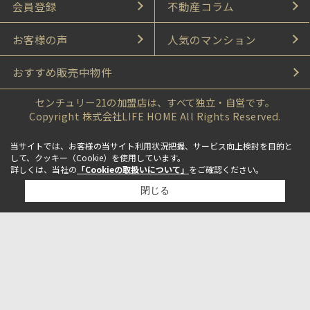
会員登録
不動産コラム
お客様の声
人気のマンション
おすすめ販売中物件
センチュリー21の加盟店は、すべて独立・自営です。
Copyright 株式会社LIFE HOME All Rights Reserved.
当サイトでは、お客様の当サイト利用状況把握、サービス向上検討を目的と
して、クッキー（Cookie）を使用しています。
詳しくは、当社の
「Cookieの取扱いについて」
をご確認ください。
閉じる
検討リスト追加
お問い合わせ