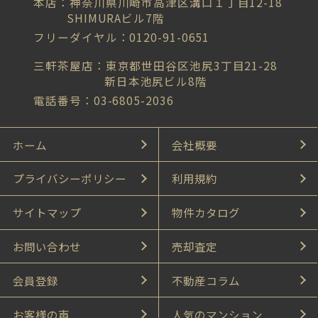
本店：神奈川県川崎市高津区溝口１丁目12-18
SHIMURAビル7階
フリーダイヤル：0120-91-0651
三軒茶屋店：東京都世田谷区池尻3丁目21-28
新日本池尻ビル8階
電話番号：03-6805-2036
ホーム
会社概要
プライバシーポリシー
利用規約
サイトマップ
物件カタログ
お問い合わせ
売却査定
会員登録
不動産コラム
お客様の声
人気のマンション