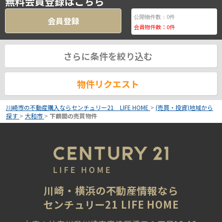
無料会員登録はこちら
0
公開物件数：
件
会員登録
会員物件数：
0
件
さらに条件を絞り込む
物件リクエスト
川崎市の不動産購入ならセンチュリー21 LIFE HOME
>
(売買・投資)地域から
探す
>
大和市
>
下鶴間の売買物件
川崎・横浜の不動産情報なら
センチュリー21 LIFE HOME