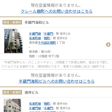
現在空室情報がありません。
クレール麹町へのお問い合わせはこちら
半蔵門海和ビル
賃貸｜事務所
半蔵門線
「
半蔵門
」駅 徒歩1分
有楽町線
「
麹町
」駅 徒歩6分
東京都
千代田区
麹町
１丁目
-
築年数：築34年
階数：10階建 地下1階
「半蔵門海和ビル」のここがイチオシ。10階建てで快適な物件。徒歩1分で駅に
アクセスできる物件です。2駅利用ができて、電車での移動に役立つ物件です。
現在空室情報がありません。
半蔵門海和ビルへのお問い合わせはこちら
酒井ビル
賃貸｜事務所
有楽町線
「
麹町
」駅 徒歩4分
半蔵門線
「
半蔵門
」駅 徒歩5分