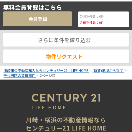
無料会員登録はこちら
0
公開物件数：
件
会員登録
会員物件数：
0
件
さらに条件を絞り込む
物件リクエスト
川崎市の不動産購入ならセンチュリー21 LIFE HOME
>
(賃貸)地域から探す
>
千代田区の賃貸物件
>
2ページ目
川崎・横浜の不動産情報なら
センチュリー21 LIFE HOME