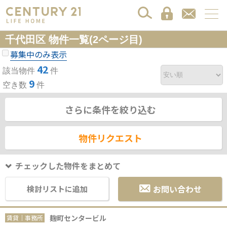
千代田区 物件一覧(2ページ目)
募集中のみ表示
42
該当物件
件
9
空き数
件
さらに条件を絞り込む
物件リクエスト
チェックした物件をまとめて
お問い合わせ
検討リストに追加
麹町センタービル
賃貸｜事務所