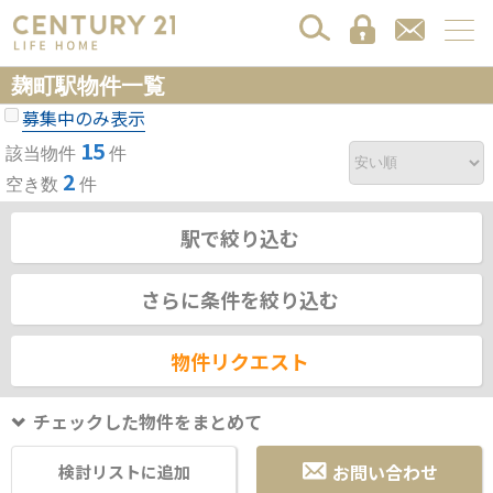
麹町駅物件一覧
募集中のみ表示
15
該当物件
件
2
空き数
件
駅で絞り込む
さらに条件を絞り込む
物件リクエスト
チェックした物件をまとめて
お問い合わせ
検討リストに追加