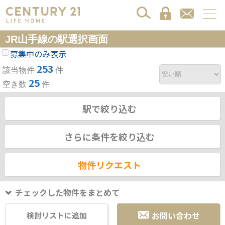
JR山手線の駅選択画面
募集中のみ表示
253
該当物件
件
25
空き数
件
駅で絞り込む
さらに条件を絞り込む
物件リクエスト
チェックした物件をまとめて
お問い合わせ
検討リストに追加