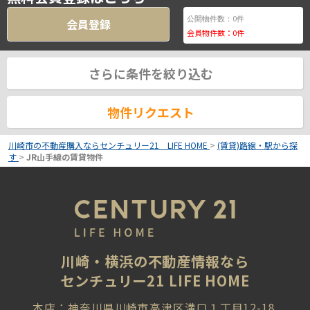
0
公開物件数：
件
会員登録
会員物件数：
0
件
さらに条件を絞り込む
物件リクエスト
川崎市の不動産購入ならセンチュリー21 LIFE HOME
>
(賃貸)路線・駅から探
す
>
JR山手線の賃貸物件
川崎・横浜の不動産情報なら
センチュリー21 LIFE HOME
本店：神奈川県川崎市高津区溝口１丁目12-18