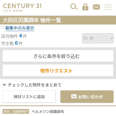
大田区田園調布 物件一覧
募集中のみ表示
4
該当物件
件
0
空き数
件
さらに条件を絞り込む
物件リクエスト
チェックした物件をまとめて
お問い合わせ
検討リストに追加
ベルメゾン田園調布
賃貸｜店舗事務所