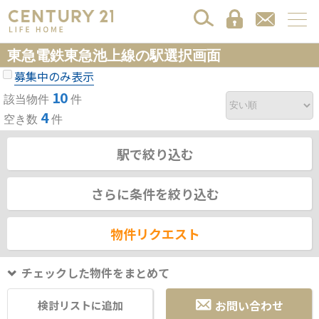
東急電鉄東急池上線の駅選択画面
募集中のみ表示
10
該当物件
件
4
空き数
件
駅で絞り込む
さらに条件を絞り込む
物件リクエスト
チェックした物件をまとめて
お問い合わせ
検討リストに追加