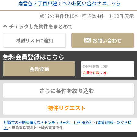
南雪谷２丁目戸建てへのお問い合わせはこちら
該当公開件数
10
件 空き数
4
件
1-10
件表示
チェックした物件をまとめて
お問い合わせ
検討リストに追加
無料会員登録はこちら
0
公開物件数：
件
会員登録
会員物件数：
0
件
さらに条件を絞り込む
物件リクエスト
川崎市の不動産購入ならセンチュリー21 LIFE HOME
>
(賃貸)路線・駅から探
す
>
東急電鉄東急池上線の賃貸物件