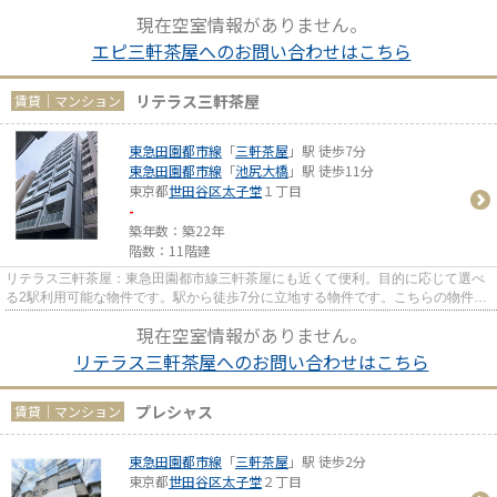
能な物件です。清潔感のある室...
現在空室情報がありません。
エピ三軒茶屋へのお問い合わせはこちら
リテラス三軒茶屋
賃貸｜マンション
東急田園都市線
「
三軒茶屋
」駅 徒歩7分
東急田園都市線
「
池尻大橋
」駅 徒歩11分
東京都
世田谷区
太子堂
１丁目
-
築年数：築22年
階数：11階建
リテラス三軒茶屋：東急田園都市線三軒茶屋にも近くて便利。目的に応じて選べ
る2駅利用可能な物件です。駅から徒歩7分に立地する物件です。こちらの物件に
はエレベーターがあります。...
現在空室情報がありません。
リテラス三軒茶屋へのお問い合わせはこちら
プレシャス
賃貸｜マンション
東急田園都市線
「
三軒茶屋
」駅 徒歩2分
東京都
世田谷区
太子堂
２丁目