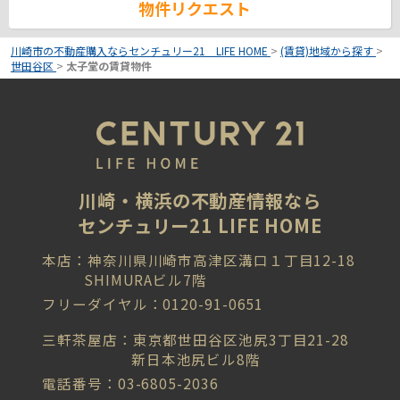
物件リクエスト
川崎市の不動産購入ならセンチュリー21 LIFE HOME
>
(賃貸)地域から探す
>
世田谷区
>
太子堂の賃貸物件
川崎・横浜の不動産情報なら
センチュリー21 LIFE HOME
本店：神奈川県川崎市高津区溝口１丁目12-18
SHIMURAビル7階
フリーダイヤル：0120-91-0651
三軒茶屋店：東京都世田谷区池尻3丁目21-28
新日本池尻ビル8階
電話番号：03-6805-2036