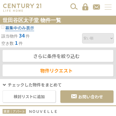
世田谷区太子堂 物件一覧
募集中のみ表示
34
該当物件
件
1
空き数
件
さらに条件を絞り込む
物件リクエスト
チェックした物件をまとめて
お問い合わせ
検討リストに追加
ＮＯＵＶＥＬＬＥ
賃貸｜アパート