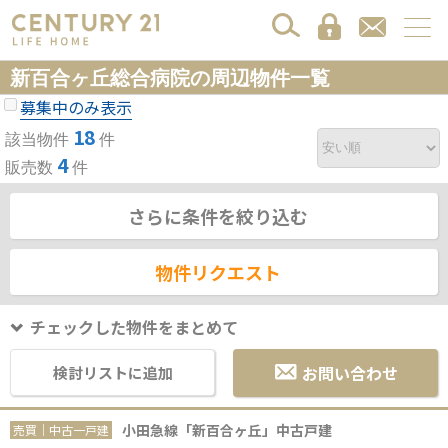
新百合ヶ丘総合病院の周辺物件一覧
募集中のみ表示
18
該当物件
件
4
販売数
件
さらに条件を絞り込む
物件リクエスト
チェックした物件をまとめて
お問い合わせ
検討リストに追加
小田急線「新百合ヶ丘」中古戸建
売買｜中古一戸建