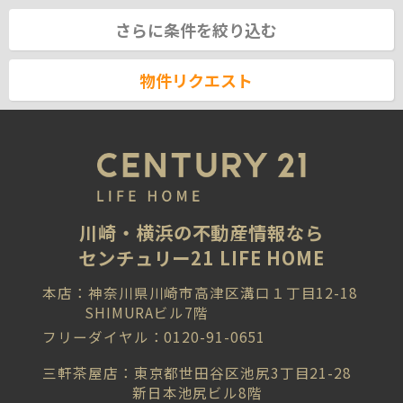
さらに条件を絞り込む
物件リクエスト
川崎・横浜の不動産情報なら
センチュリー21 LIFE HOME
本店：神奈川県川崎市高津区溝口１丁目12-18
SHIMURAビル7階
フリーダイヤル：0120-91-0651
三軒茶屋店：東京都世田谷区池尻3丁目21-28
新日本池尻ビル8階